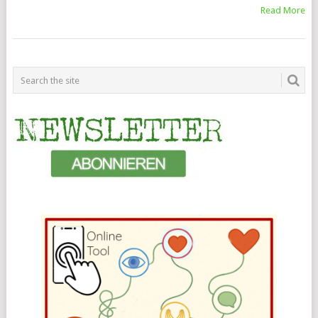
Read More
POSTS
NAVIGATION