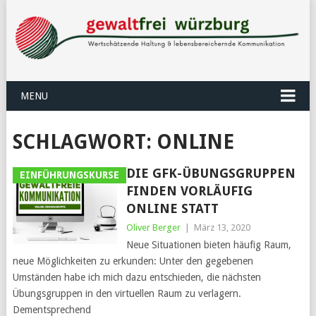
MENU
SCHLAGWORT:
ONLINE
DIE GFK-ÜBUNGSGRUPPEN
EINFÜHRUNGSKURSE
FINDEN VORLÄUFIG
ONLINE STATT
Oliver Berger
|
März 13, 2020
Neue Situationen bieten häufig Raum,
neue Möglichkeiten zu erkunden: Unter den gegebenen
Umständen habe ich mich dazu entschieden, die nächsten
Übungsgruppen in den virtuellen Raum zu verlagern.
Dementsprechend