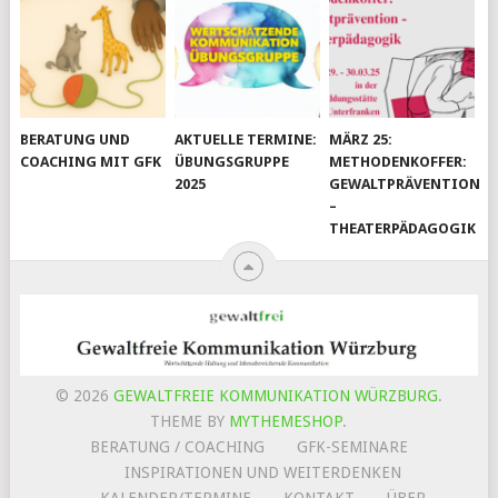
BERATUNG UND
AKTUELLE TERMINE:
MÄRZ 25:
COACHING MIT GFK
ÜBUNGSGRUPPE
METHODENKOFFER:
2025
GEWALTPRÄVENTION
–
THEATERPÄDAGOGIK
© 2026
GEWALTFREIE KOMMUNIKATION WÜRZBURG
.
THEME BY
MYTHEMESHOP
.
BERATUNG / COACHING
GFK-SEMINARE
INSPIRATIONEN UND WEITERDENKEN