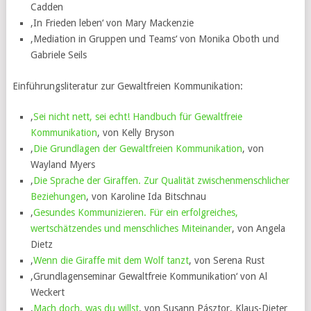
Cadden
‚In Frieden leben‘ von Mary Mackenzie
‚Mediation in Gruppen und Teams‘ von Monika Oboth und
Gabriele Seils
Einführungsliteratur zur Gewaltfreien Kommunikation:
‚
Sei nicht nett, sei echt! Handbuch für Gewaltfreie
Kommunikation
‚ von Kelly Bryson
‚
Die Grundlagen der Gewaltfreien Kommunikation
‚ von
Wayland Myers
‚
Die Sprache der Giraffen. Zur Qualität zwischenmenschlicher
Beziehungen
‚ von Karoline Ida Bitschnau
‚
Gesundes Kommunizieren. Für ein erfolgreiches,
wertschätzendes und menschliches Miteinander
‚ von Angela
Dietz
‚
Wenn die Giraffe mit dem Wolf tanzt
‚ von Serena Rust
‚Grundlagenseminar Gewaltfreie Kommunikation‘ von Al
Weckert
‚
Mach doch, was du willst
‚ von Susann Pásztor, Klaus-Dieter