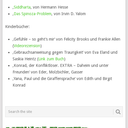
‚
Siddharta
‚ von Hermann Hesse
‚
Das Spinoza-Problem
‚ von Irvin D. Yalom
Kinderbücher:
‚Gefühle – so geht’s mir‘ von Felicity Brooks und Frankie Allen
(
Videorezension
)
‚Gebrauchsanweisung gegen Traurigkeit‘ von Eva Eland und
Saskia Heintz (
Link zum Buch
)
‚Konrad, der Konfliktlöser. EXTRA – Daheim und unter
Freunden‘ von Eder, Molzbichler, Gasser
‚Yana, Paul und die Giraffensprache‘ von Edith und Birgit
Konrad