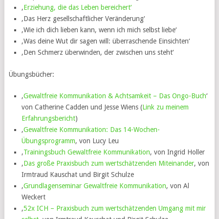
‚
Erziehung, die das Leben bereichert‘
‚Das Herz gesellschaftlicher Veränderung‘
‚Wie ich dich lieben kann, wenn ich mich selbst liebe‘
‚Was deine Wut dir sagen will: überraschende Einsichten‘
‚Den Schmerz überwinden, der zwischen uns steht‘
Übungsbücher:
‚
Gewaltfreie Kommunikation & Achtsamkeit – Das Ongo-Buch
‘
von Catherine Cadden und Jesse Wiens (
Link zu meinem
Erfahrungsbericht
)
‚
Gewaltfreie Kommunikation: Das 14-Wochen-
Übungsprogramm
‚ von Lucy Leu
‚
Trainingsbuch Gewaltfreie Kommunikation
‚ von Ingrid Holler
‚
Das große Praxisbuch zum wertschätzenden Miteinander
‚ von
Irmtraud Kauschat und Birgit Schulze
‚
Grundlagenseminar Gewaltfreie Kommunikation
‚ von Al
Weckert
‚
52x ICH – Praxisbuch zum wertschätzenden Umgang mit mir