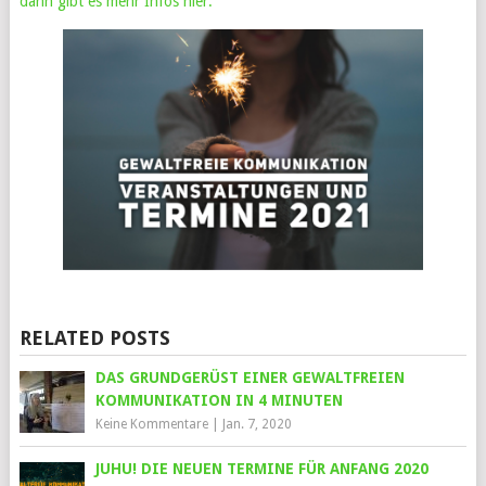
dann gibt es mehr Infos hier.
RELATED POSTS
DAS GRUNDGERÜST EINER GEWALTFREIEN
KOMMUNIKATION IN 4 MINUTEN
Keine Kommentare
|
Jan. 7, 2020
JUHU! DIE NEUEN TERMINE FÜR ANFANG 2020