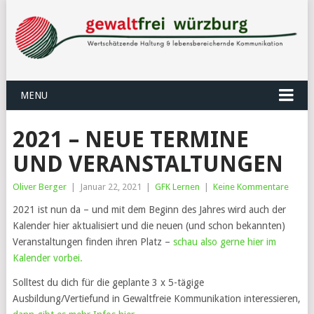
MENU
2021 – NEUE TERMINE
UND VERANSTALTUNGEN
Oliver Berger
|
Januar 22, 2021
|
GFK Lernen
|
Keine Kommentare
2021 ist nun da – und mit dem Beginn des Jahres wird auch der
Kalender hier aktualisiert und die neuen (und schon bekannten)
Veranstaltungen finden ihren Platz –
schau also gerne hier im
Kalender vorbei.
Solltest du dich für die geplante 3 x 5-tägige
Ausbildung/Vertiefund in Gewaltfreie Kommunikation interessieren,