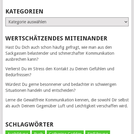
KATEGORIEN
Kategorien
WERTSCHÄTZENDES MITEINANDER
Hast Du Dich auch schon häufig gefragt, wie man aus den
Sackgassen belastender und schmerzhafter Kommunikation
ausbrechen kann?
Verlierst Du im Stress den Kontakt zu Deinen Gefühlen und
Bedürfnissen?
Würdest Du gerne besonnener und bedachter in schwierigen
Situationen handeln und entscheiden?
Lerne die Gewaltfreie Kommunikation kennen, die sowohl Dir selbst
als auch Deinem Gegenüber Luft und Leichtigkeit verschaffen wird.
SCHLAGWÖRTER
Ausbildung
Buch
Catherine Cadden
Einführung