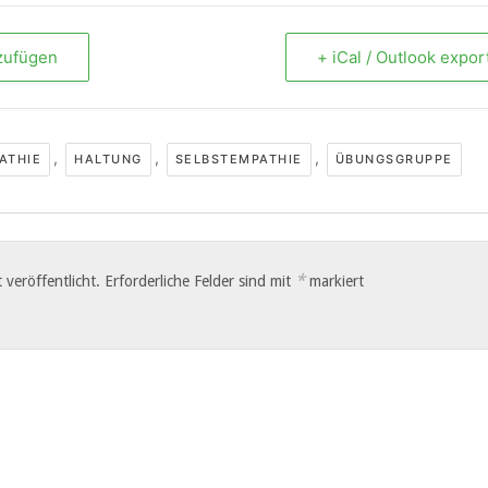
zufügen
+ iCal / Outlook expor
,
,
,
ATHIE
HALTUNG
SELBSTEMPATHIE
ÜBUNGSGRUPPE
*
 veröffentlicht.
Erforderliche Felder sind mit
markiert