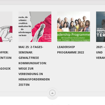
MAI 25: 2-TAGES-
LEADERSHIP
2021 
FFER:
SEMINAR:
PROGRAMME 2022
UND
ENTION
GEWALTFREIE
VERA
KOMMUNIKATION:
AGOGIK
WEGE ZUR
VERBINDUNG IN
HERAUSFORDERNDEN
ZEITEN