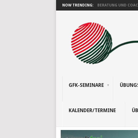
NOW TRENDING:
BERATUNG UND COACH
GFK-SEMINARE
ÜBUNG
KALENDER/TERMINE
ÜB