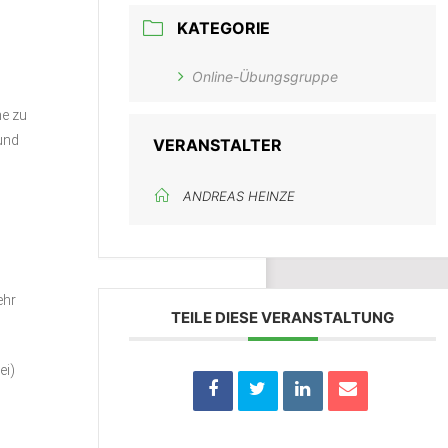
KATEGORIE
Online-Übungsgruppe
me zu
und
VERANSTALTER
ANDREAS HEINZE
ehr
TEILE DIESE VERANSTALTUNG
ei)