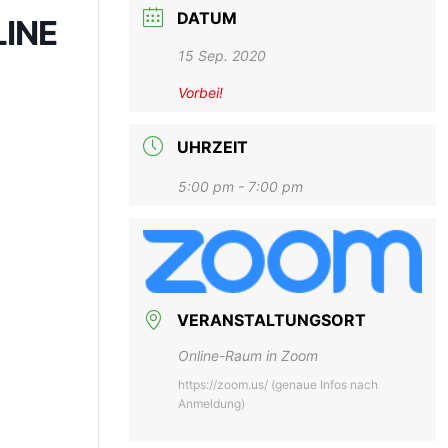
DATUM
INE
15 Sep. 2020
Vorbei!
UHRZEIT
5:00 pm - 7:00 pm
VERANSTALTUNGSORT
Online-Raum in Zoom
https://zoom.us/ (genaue Infos nach
Anmeldung)