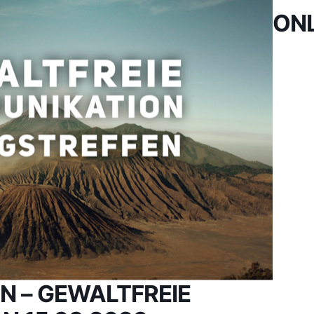
ONL
N – GEWALTFREIE