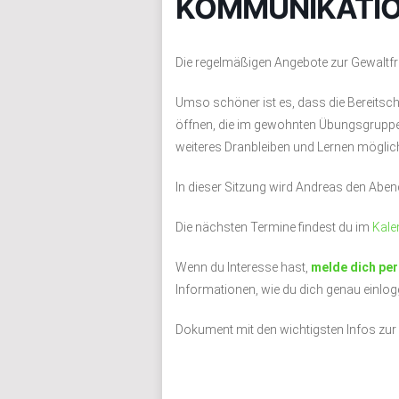
KOMMUNIKATION
Die regelmäßigen Angebote zur Gewalt
Umso schöner ist es, dass die Bereitsch
öffnen, die im gewohnten Übungsgrupp
weiteres Dranbleiben und Lernen möglich
In dieser Sitzung wird Andreas den Abend
Die nächsten Termine findest du im
Kale
Wenn du Interesse hast,
melde dich per
Informationen, wie du dich genau einlog
Dokument mit den wichtigsten Infos zu