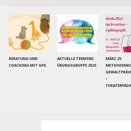
BERATUNG UND
AKTUELLE TERMINE:
MÄRZ 25:
COACHING MIT GFK
ÜBUNGSGRUPPE 2025
METHODENKO
GEWALTPRÄV
–
THEATERPÄD