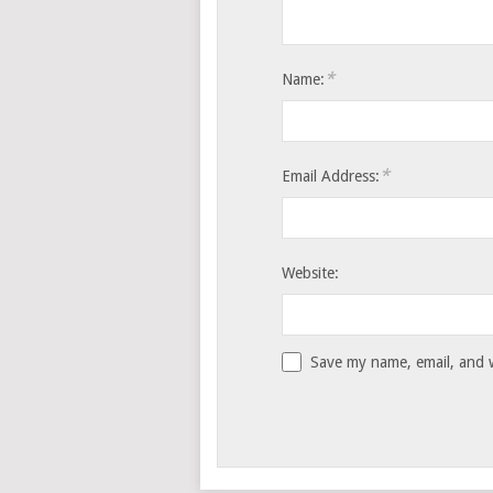
*
Name:
*
Email Address:
Website:
Save my name, email, and w