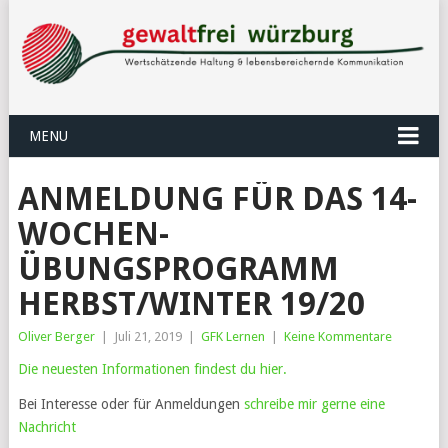
MENU
ANMELDUNG FÜR DAS 14-
WOCHEN-
ÜBUNGSPROGRAMM
HERBST/WINTER 19/20
Oliver Berger
|
Juli 21, 2019
|
GFK Lernen
|
Keine Kommentare
Die neuesten Informationen findest du hier.
Bei Interesse oder für Anmeldungen
schreibe mir gerne eine
Nachricht