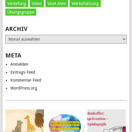
Vertiefung
Video
Vivet Alevi
Wertschätzung
Übungsgruppe
ARCHIV
Archiv
META
Anmelden
Eintrags-Feed
Kommentar-Feed
WordPress.org