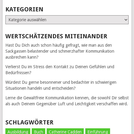
KATEGORIEN
Kategorien
WERTSCHÄTZENDES MITEINANDER
Hast Du Dich auch schon häufig gefragt, wie man aus den
Sackgassen belastender und schmerzhafter Kommunikation
ausbrechen kann?
Verlierst Du im Stress den Kontakt zu Deinen Gefühlen und
Bedürfnissen?
Würdest Du gerne besonnener und bedachter in schwierigen
Situationen handeln und entscheiden?
Lerne die Gewaltfreie Kommunikation kennen, die sowohl Dir selbst
als auch Deinem Gegenüber Luft und Leichtigkeit verschaffen wird.
SCHLAGWÖRTER
Ausbildung
Buch
Catherine Cadden
Einführung