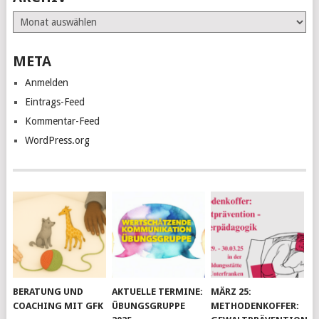
Archiv
META
Anmelden
Eintrags-Feed
Kommentar-Feed
WordPress.org
BERATUNG UND
AKTUELLE TERMINE:
MÄRZ 25:
COACHING MIT GFK
ÜBUNGSGRUPPE
METHODENKOFFER: