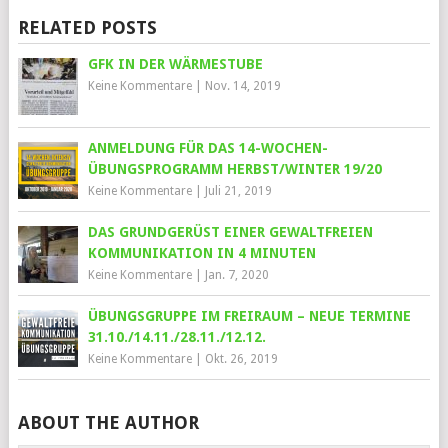
RELATED POSTS
GFK IN DER WÄRMESTUBE
Keine Kommentare
|
Nov. 14, 2019
ANMELDUNG FÜR DAS 14-WOCHEN-
ÜBUNGSPROGRAMM HERBST/WINTER 19/20
Keine Kommentare
|
Juli 21, 2019
DAS GRUNDGERÜST EINER GEWALTFREIEN
KOMMUNIKATION IN 4 MINUTEN
Keine Kommentare
|
Jan. 7, 2020
ÜBUNGSGRUPPE IM FREIRAUM – NEUE TERMINE
31.10./14.11./28.11./12.12.
Keine Kommentare
|
Okt. 26, 2019
ABOUT THE AUTHOR