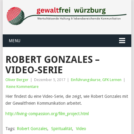
MENU
ROBERT GONZALES –
VIDEO-SERIE
Oliver Berger
|
Dezember 5, 2017
|
Einführungskurse
,
GFK Lernen
|
Keine Kommentare
Hier findest du eine Video-Serie, die zeigt, wie Robert Gonzales mit
der Gewaltfreien Kommunikation arbeitet.
http://living-compassion.org/film_project.html
Tags:
Robert Gonzales
,
Spiritualität
,
Video