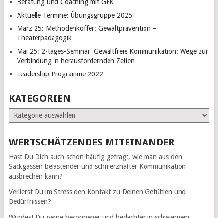
Beratung und Coaching mit GFK
Aktuelle Termine: Übungsgruppe 2025
März 25: Methodenkoffer: Gewaltprävention –
Theaterpädagogik
Mai 25: 2-tages-Seminar: Gewaltfreie Kommunikation: Wege zur
Verbindung in herausfordernden Zeiten
Leadership Programme 2022
KATEGORIEN
Kategorien
WERTSCHÄTZENDES MITEINANDER
Hast Du Dich auch schon häufig gefragt, wie man aus den
Sackgassen belastender und schmerzhafter Kommunikation
ausbrechen kann?
Verlierst Du im Stress den Kontakt zu Deinen Gefühlen und
Bedürfnissen?
Würdest Du gerne besonnener und bedachter in schwierigen