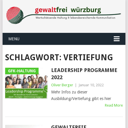
MENU
SCHLAGWORT:
VERTIEFUNG
LEADERSHIP PROGRAMME
GFK-HALTUNG
2022
Oliver Berger
|
Januar 10, 2022
Mehr Infos zu dieser
Ausbildung/Vertiefung gibt es hier
Read More
GEWALTFREIE