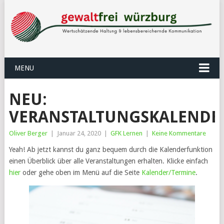
MENU
NEU:
VERANSTALTUNGSKALENDE
Oliver Berger
|
Januar 24, 2020
|
GFK Lernen
|
Keine Kommentare
Yeah! Ab jetzt kannst du ganz bequem durch die Kalenderfunktion
einen Überblick über alle Veranstaltungen erhalten. Klicke einfach
hier
oder gehe oben im Menü auf die Seite
Kalender/Termine
.