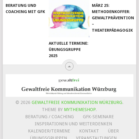
BERATUNG UND
MÄRZ 25:
COACHING MIT GFK
METHODENKOFFER:
GEWALTPRÄVENTION
–
THEATERPÄDAGOGIK
AKTUELLE TERMINE:
ÜBUNGSGRUPPE
2025
© 2026
GEWALTFREIE KOMMUNIKATION WÜRZBURG
.
THEME BY
MYTHEMESHOP
.
BERATUNG / COACHING
GFK-SEMINARE
INSPIRATIONEN UND WEITERDENKEN
KALENDER/TERMINE
KONTAKT
ÜBER
ÜBUNGSGRUPPEN
VERANSTALTUNGEN