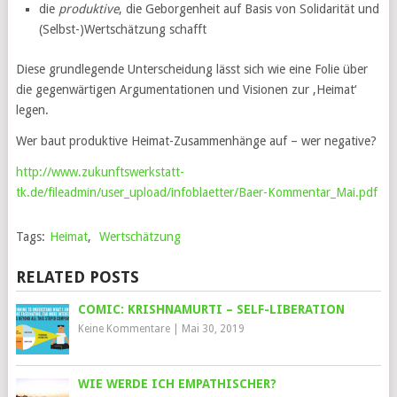
die
produktive
, die Geborgenheit auf Basis von Solidarität und
(Selbst-)Wertschätzung schafft
Diese grundlegende Unterscheidung lässt sich wie eine Folie über
die gegenwärtigen Argumentationen und Visionen zur ‚Heimat‘
legen.
Wer baut produktive Heimat-Zusammenhänge auf – wer negative?
http://www.zukunftswerkstatt-
tk.de/fileadmin/user_upload/infoblaetter/Baer-Kommentar_Mai.pdf
Tags:
Heimat
,
Wertschätzung
RELATED POSTS
COMIC: KRISHNAMURTI – SELF-LIBERATION
Keine Kommentare
|
Mai 30, 2019
WIE WERDE ICH EMPATHISCHER?