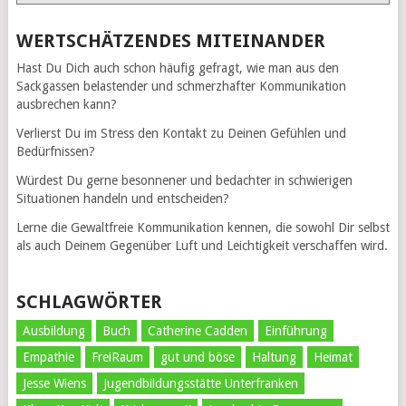
WERTSCHÄTZENDES MITEINANDER
Hast Du Dich auch schon häufig gefragt, wie man aus den
Sackgassen belastender und schmerzhafter Kommunikation
ausbrechen kann?
Verlierst Du im Stress den Kontakt zu Deinen Gefühlen und
Bedürfnissen?
Würdest Du gerne besonnener und bedachter in schwierigen
Situationen handeln und entscheiden?
Lerne die Gewaltfreie Kommunikation kennen, die sowohl Dir selbst
als auch Deinem Gegenüber Luft und Leichtigkeit verschaffen wird.
SCHLAGWÖRTER
Ausbildung
Buch
Catherine Cadden
Einführung
Empathie
FreiRaum
gut und böse
Haltung
Heimat
Jesse Wiens
Jugendbildungsstätte Unterfranken