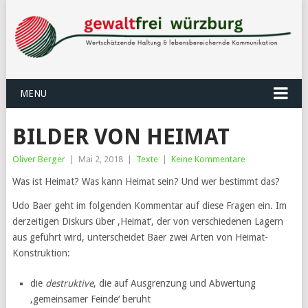
MENU
BILDER VON HEIMAT
Oliver Berger
|
Mai 2, 2018
|
Texte
|
Keine Kommentare
Was ist Heimat? Was kann Heimat sein? Und wer bestimmt das?
Udo Baer geht im folgenden Kommentar auf diese Fragen ein. Im
derzeitigen Diskurs über ‚Heimat‘, der von verschiedenen Lagern
aus geführt wird, unterscheidet Baer zwei Arten von Heimat-
Konstruktion:
die
destruktive
, die auf Ausgrenzung und Abwertung
‚gemeinsamer Feinde‘ beruht