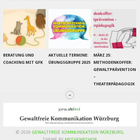
BERATUNG UND
AKTUELLE TERMINE:
MÄRZ 25:
COACHING MIT GFK
ÜBUNGSGRUPPE 2025
METHODENKOFFER:
GEWALTPRÄVENTION
–
THEATERPÄDAGOGIK
© 2026
GEWALTFREIE KOMMUNIKATION WÜRZBURG
.
THEME BY
MYTHEMESHOP
.