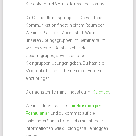
Stereotype und Vorurteile reagieren kannst
Die Online-Übungsgruppe für Gewaltfreie
Kommunikation findet in einem Raum der
Webinar-Plattform Zoom statt. Wie in
unseren Übungsgruppen im Seminarraum
wird es sowohl Austausch in der
Gesamtgruppe, sowie 2er- oder
Kleingruppen-Übungen geben. Du hast die
Möglichkeit eigene Themen oder Fragen
einzubringen.
Die nächsten Termine findest du im
Kalender
.
Wenn du Interesse hast,
melde dich per
Formular an
und du kommst auf die
Teilnehmer*innen-Liste und erhältst mehr
Informationen, wie du dich genau einloggen
kannst.