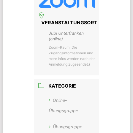
VERANSTALTUNGSORT
Jubi Unterfranken
(online)
Zoom-Raum (Die
Zugangsinformationen und
mehr Infos werden nach der
Anmeldung zugesendet.)
KATEGORIE
Online-
Übungsgruppe
Übungsgruppe