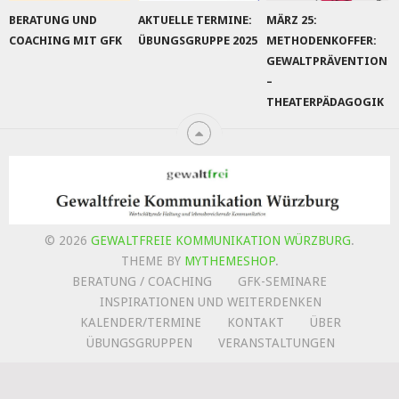
BERATUNG UND
AKTUELLE TERMINE:
MÄRZ 25:
COACHING MIT GFK
ÜBUNGSGRUPPE 2025
METHODENKOFFER:
GEWALTPRÄVENTION
–
THEATERPÄDAGOGIK
© 2026
GEWALTFREIE KOMMUNIKATION WÜRZBURG
.
THEME BY
MYTHEMESHOP
.
BERATUNG / COACHING
GFK-SEMINARE
INSPIRATIONEN UND WEITERDENKEN
KALENDER/TERMINE
KONTAKT
ÜBER
ÜBUNGSGRUPPEN
VERANSTALTUNGEN